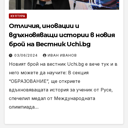
КУЛТУРА
Отличия, иновации и
вдъхновяващи истории в новия
брой на Вестник Uchi.bg
03/06/2024
ИВАН ИВАНОВ
Новият брой на вестник Uchi.bg е вече тук и в
него можете да научите: В секция
“ОБРАЗОВАНИЕ”, ще откриете
вдъхновяващата история за ученик от Русе,
спечелил медал от Международната
олимпиада…