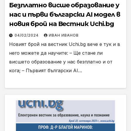
Безплатно висше образование у
нас и първи български AI модел в
новия брой на Вестник Uchi.bg
04/02/2024
ИВАН ИВАНОВ
Новият брой на вестник Uchi.bg вече е тук и в
него можете да научите: – Ще стане ли
висшето образование у нас безплатно и от
кога; – Първият български AI…