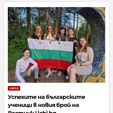
НАУКА
Успехите на българските
ученици в новия брой на