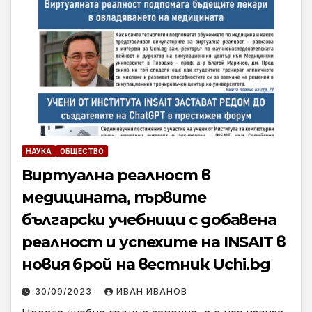
НАУКА
ОБЩЕСТВО
Виртуална реалност в
медицината, първите
български учебници с добавена
реалност и успехите на INSAIT в
новия брой на вестник Uchi.bg
30/09/2023
ИВАН ИВАНОВ