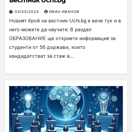
Вестник Uchi.bg
04/05/2024
ИВАН ИВАНОВ
Новият брой на вестник Uchi.bg е вече тук и в
него можете да научите: В раздел
ОБРАЗОВАНИЕ ще откриете информация за
студенти от 56 държави, които
кандидатстват за стаж в…