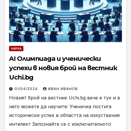
НАУКА
AI Олимпиада и ученически
успехи в новия брой на вестник
Uchi.bg
01/04/2024
ИВАН ИВАНОВ
Новият брой на вестник Uchi.bg вече е тук и в
него можете да научите: Ученичка постига
исторически успех в областта на изкуствения
интелект Запознайте се с изключителното