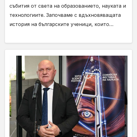
събития от света на образованието, науката и
технологиите. Започваме с вдъхновяващата
история на българските ученици, които…