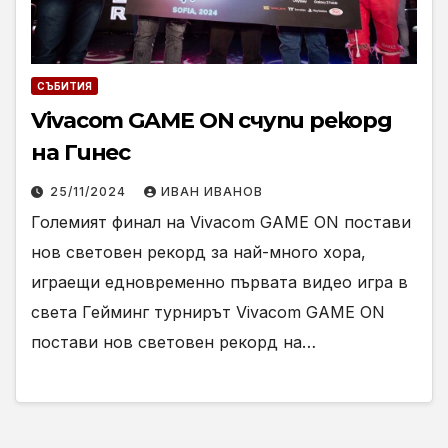
СЪБИТИЯ
Vivacom GAME ON счупи рекорд
на Гинес
25/11/2024
ИВАН ИВАНОВ
Големият финал на Vivacom GAME ON постави
нов световен рекорд за най-много хора,
играещи едновременно първата видео игра в
света Гейминг турнирът Vivacom GAME ON
постави нов световен рекорд на…