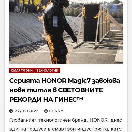
СМАРТФОНИ
ТЕХНОЛОГИИ
Серията HONOR Magic7 завоюва
нова титла в СВЕТОВНИТЕ
РЕКОРДИ НА ГИНЕС™
27/02/2025
SUNNY
Глобалният технологичен бранд, HONOR, днес
вдигна градуса в смартфон индустрията, като