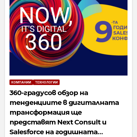
КОМПАНИИ
ТЕХНОЛОГИИ
360-градусов обзор на
тенденциите в дигиталната
трансформация ще
представят Next Consult и
Salesforce на годишната