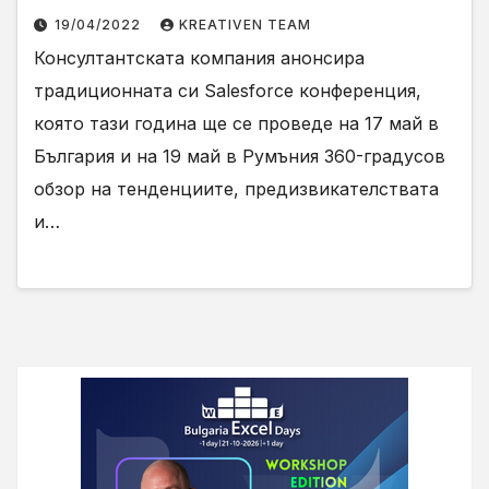
Salesforce конференция
19/04/2022
KREATIVEN TEAM
Консултантската компания анонсира
традиционната си Salesforce конференция,
която тази година ще се проведе на 17 май в
България и на 19 май в Румъния 360-градусов
обзор на тенденциите, предизвикателствата
и…