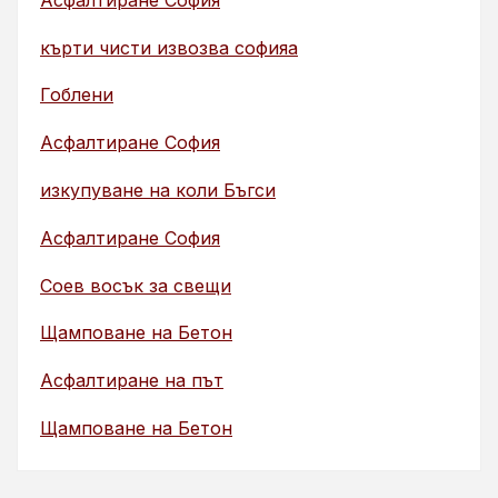
кърти чисти извозва софияа
Гоблени
Асфалтиране София
изкупуване на коли Бъгси
Асфалтиране София
Соев восък за свещи
Щамповане на Бетон
Асфалтиране на път
Щамповане на Бетон