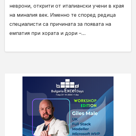
неврони, открити от италиански учени в края
на миналия век. Именно те според редица
специалисти са причината за появата на
емпатия при хората и дори –…