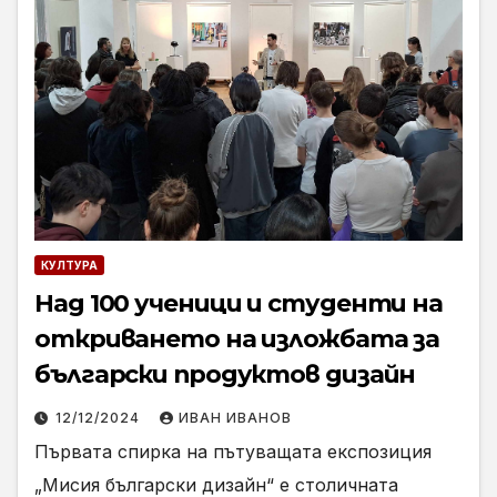
КУЛТУРА
Над 100 ученици и студенти на
откриването на изложбата за
български продуктов дизайн
12/12/2024
ИВАН ИВАНОВ
Първата спирка на пътуващата експозиция
„Мисия български дизайн“ е столичната