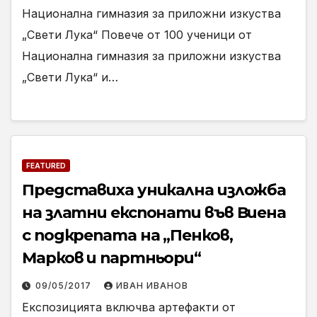
Национална гимназия за приложни изкуства
„Свети Лука“ Повече от 100 ученици от
Национална гимназия за приложни изкуства
„Свети Лука“ и…
FEATURED
Представиха уникална изложба
на златни експонати във Виена
с подкрепата на „Пенков,
Марков и партньори“
09/05/2017
ИВАН ИВАНОВ
Експозицията включва артефакти от