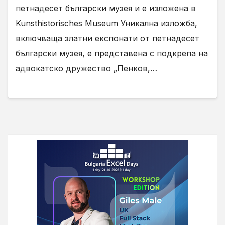
петнадесет български музея и е изложена в
Kunsthistorisches Museum Уникална изложба,
включваща златни експонати от петнадесет
български музея, е представена с подкрепа на
адвокатско дружество „Пенков,…