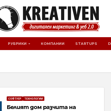
РУБРИКИ
КОМПАНИИ
STARTUPS
D
СОФТУЕР
ТЕХНОЛОГИИ
Белият дом разчита на