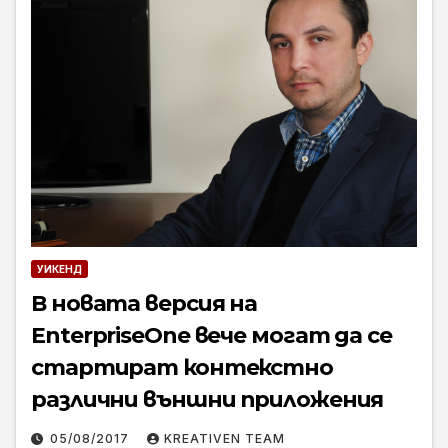
УИКЕНД
В новата версия на
EnterpriseOne вече могат да се
стартират контекстно
различни външни приложения
05/08/2017
KREATIVEN TEAM