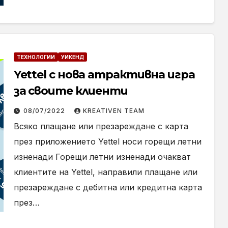
ТЕХНОЛОГИИ
УИКЕНД
Yettel с нова атрактивна игра
за своите клиенти
08/07/2022
KREATIVEN TEAM
Всяко плащане или презареждане с карта
през приложението Yettel носи горещи летни
изненади Горещи летни изненади очакват
клиентите на Yettel, направили плащане или
презареждане с дебитна или кредитна карта
през…