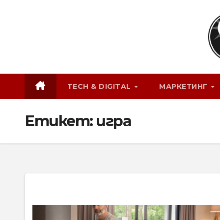
Skip
to
content
TECH & DIGITAL
МАРКЕТИНГ
Етикет:
игра