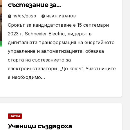
състезание за
електроинсталатори – „До
19/05/2023
ИВАН ИВАНОВ
ключ“
Срокът за кандидатстване е 15 септември
2023 г. Schneider Electric, лидерът в
дигиталната трансформация на енергийното
управление и автоматизацията, обявява
старта на състезанието за
електроинсталатори ,,До ключ“. Участниците
е необходимо…
НАУКА
Ученици създадоха