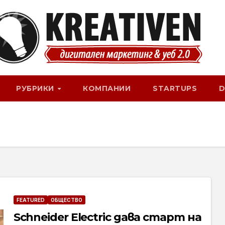
РУБРИКИ
КОМПАНИИ
STARTUPS
D
FEATURED
ОБЩЕСТВО
Schneider Electric дава старт на