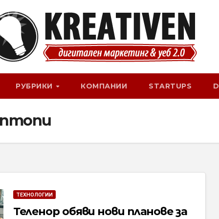
РУБРИКИ
КОМПАНИИ
STARTUPS
D
аптопи
ТЕХНОЛОГИИ
Теленор обяви нови планове за