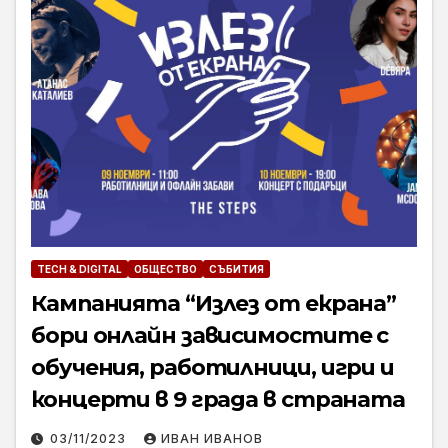
TECH & DIGITAL
ОБЩЕСТВО
СЪБИТИЯ
Кампанията “Излез от екрана”
бори онлайн зависимостите с
обучения, работилници, игри и
концерти в 9 града в страната
03/11/2023
ИВАН ИВАНОВ