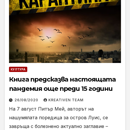
КУЛТУРА
Книга предсказва настоящата
пандемия още преди 15 години
26/08/2020
KREATIVEN TEAM
На 7 август Питър Мей, авторът на
нашумялата поредица за остров Луис, се
завръща с болезнено актуално заглавие –