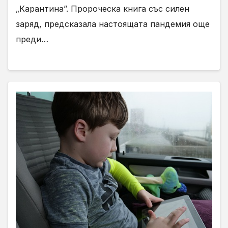
„Карантина”. Пророческа книга със силен
заряд, предсказала настоящата пандемия още
преди…