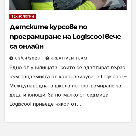
ТЕХНОЛОГИИ
Детските курсове по
програмиране на Logiscool вече
са онлайн
03/04/2020
KREATIVEN TEAM
Едно от училищата, които се адаптират бързо
към пандемията от коронавируса, е Logiscool –
Международната школа по програмиране за
деца и юноши. За по-малко от седмица,
Logiscool приведе някои от…