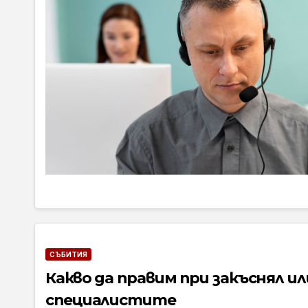
СЪБИТИЯ
Какво да правим при закъснял и
специалистите