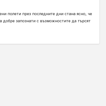
ни полети през последните дни стана ясно, че
са добре запознати с възможностите да търсят