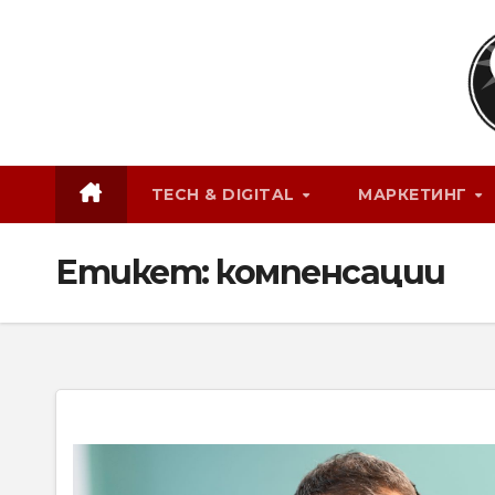
Skip
to
content
TECH & DIGITAL
МАРКЕТИНГ
Етикет:
компенсации