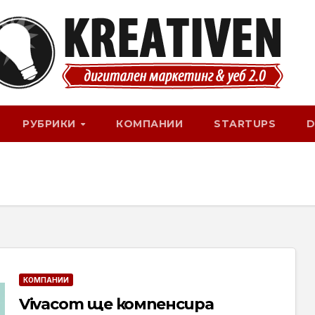
РУБРИКИ
КОМПАНИИ
STARTUPS
D
КОМПАНИИ
Vivacom ще компенсира