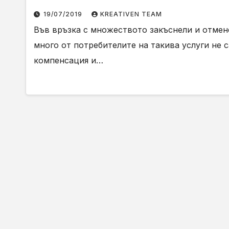
19/07/2019
KREATIVEN TEAM
Във връзка с множеството закъснели и отмене
много от потребителите на такива услуги не 
компенсация и…