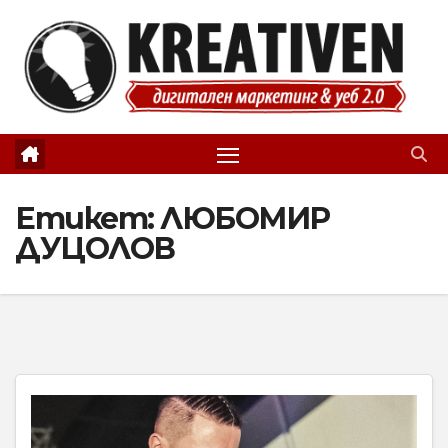
Skip
to
content
Етикет:
ЛЮБОМИР
ДУЦОЛОВ