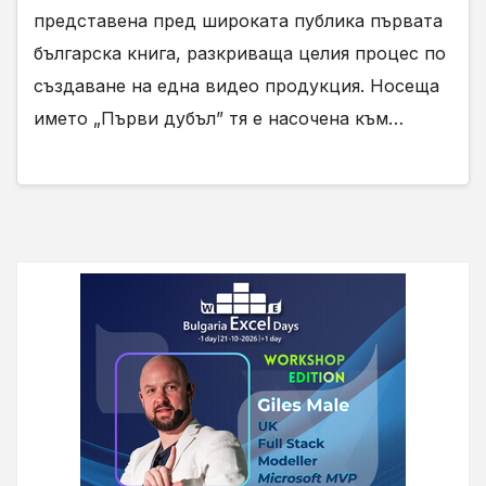
представена пред широката публика първата
българска книга, разкриваща целия процес по
създаване на една видео продукция. Носеща
името „Първи дубъл” тя е насочена към…