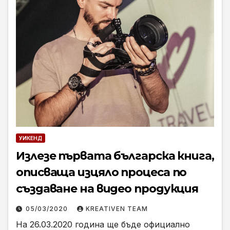
УИКЕНД
Излезе първата българска книга,
описваща изцяло процеса по
създаване на видео продукция
05/03/2020
KREATIVEN TEAM
На 26.03.2020 година ще бъде официално