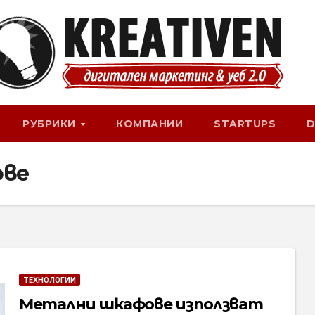
РУБРИКИ
КОМПАНИИ
STARTUPS
D
ове
ТЕХНОЛОГИИ
Метални шкафове използват