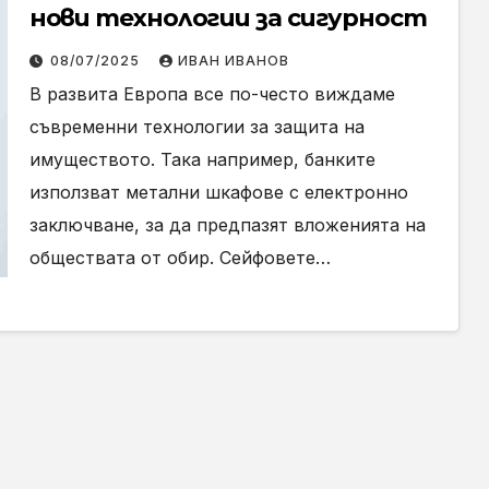
нови технологии за сигурност
08/07/2025
ИВАН ИВАНОВ
В развита Европа все по-често виждаме
съвременни технологии за защита на
имуществото. Така например, банките
използват метални шкафове с електронно
заключване, за да предпазят вложенията на
обществата от обир. Сейфовете…