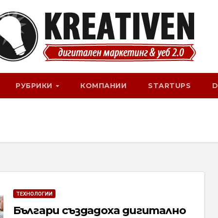
РУБРИКИ
КОМПАНИИ
STARTUPS
D
ТЕХНОЛОГИИ
Българи създадоха дигитално