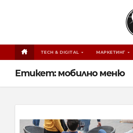
Skip
to
content
TECH & DIGITAL
МАРКЕТИНГ
Етикет:
мобилно меню