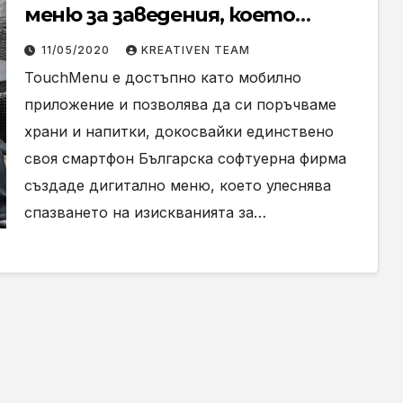
меню за заведения, което
улеснява спазването на
11/05/2020
KREATIVEN TEAM
дистанция
TouchMenu е достъпно като мобилно
приложение и позволява да си поръчваме
храни и напитки, докосвайки единствено
своя смартфон Българска софтуерна фирма
създаде дигитално меню, което улеснява
спазването на изискванията за…