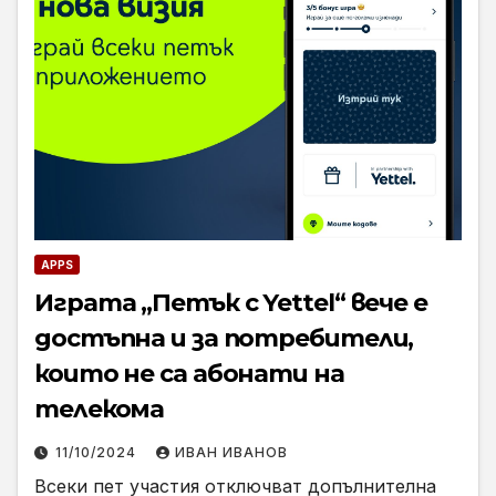
APPS
Играта „Петък с Yettel“ вече е
достъпна и за потребители,
които не са абонати на
телекома
11/10/2024
ИВАН ИВАНОВ
Всеки пет участия отключват допълнителна