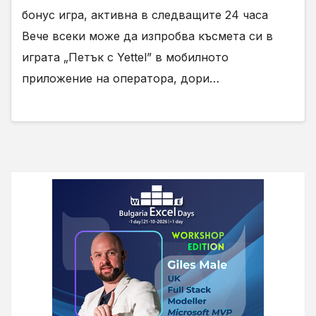
бонус игра, активна в следващите 24 часа
Вече всеки може да изпробва късмета си в
играта „Петък с Yettel” в мобилното
приложение на оператора, дори…