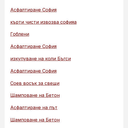
Асфалтиране София
кърти чисти извозва софияа
Гоблени
Асфалтиране София
изкупуване на коли Бъгси
Асфалтиране София
Соев восък за свещи
Щамповане на Бетон
Асфалтиране на път
Щамповане на Бетон