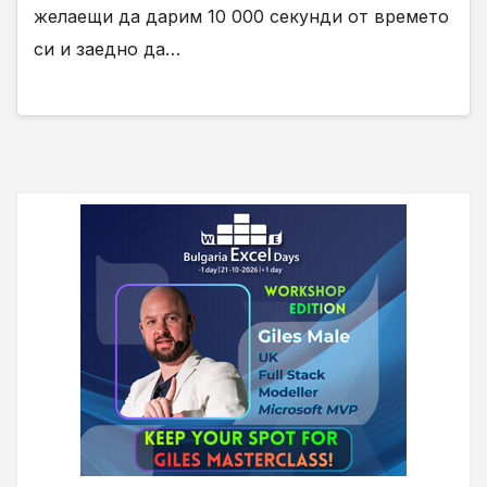
желаещи да дарим 10 000 секунди от времето
си и заедно да…