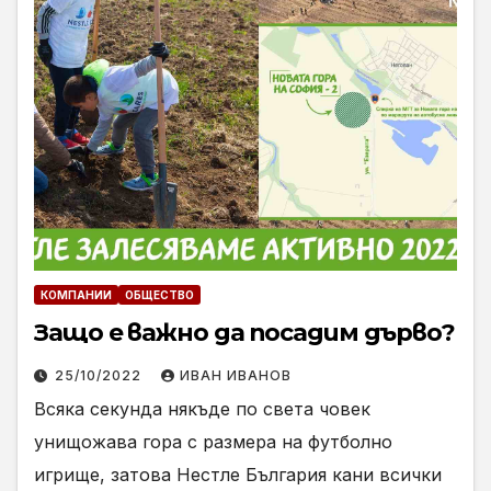
КОМПАНИИ
ОБЩЕСТВО
Защо е важно да посадим дърво?
25/10/2022
ИВАН ИВАНОВ
Всяка секунда някъде по света човек
унищожава гора с размера на футболно
игрище, затова Нестле България кани всички