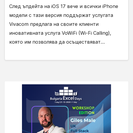
След ъпдейта на iOS 17 вече и всички iPhone
модели с тази версия поддържат услугата
Vivacom предлага на своите клиенти
иновативната услуга VoWiFi (Wi-Fi Calling),
която им позволява да осъществяват…