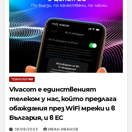
ТЕХНОЛОГИИ
Vivacom е единственият
телеком у нас, който предлага
обаждания през WiFi мрежи и в
България, и в ЕС
19/09/2023
ИВАН ИВАНОВ