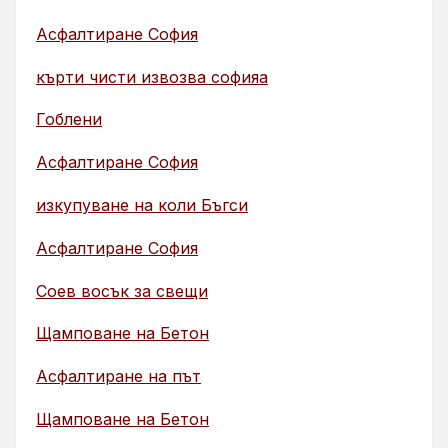
Асфалтиране София
кърти чисти извозва софияа
Гоблени
Асфалтиране София
изкупуване на коли Бъгси
Асфалтиране София
Соев восък за свещи
Щамповане на Бетон
Асфалтиране на път
Щамповане на Бетон