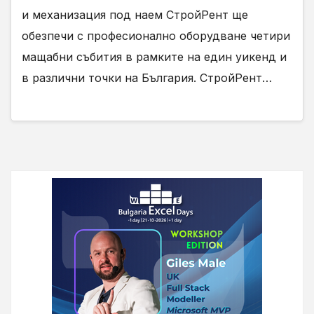
и механизация под наем СтройРент ще
обезпечи с професионално оборудване четири
мащабни събития в рамките на един уикенд и
в различни точки на България. СтройРент…