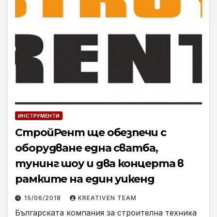
ИНСТРУМЕНТИ
СтройРент ще обезпечи с
оборудване една сватба,
тунинг шоу и два концерта в
рамките на един уикенд
15/06/2018
KREATIVEN TEAM
Българската компания за строителна техника