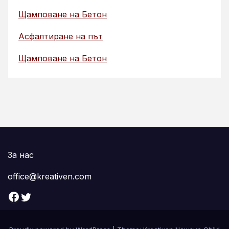
Щамповане на Бетон
Асфалтиране на път
Щамповане на Бетон
За нас
office@kreativen.com
Facebook
Twitter