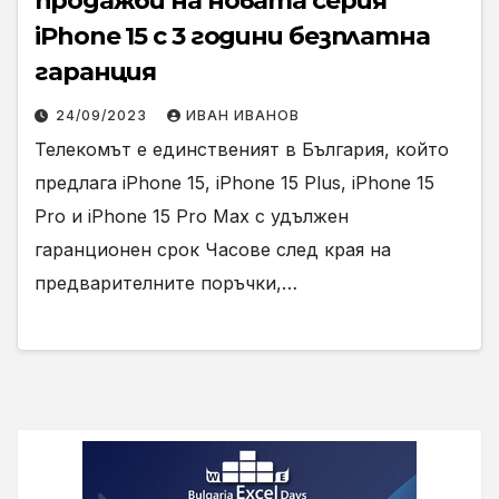
продажби на новата серия
iPhone 15 с 3 години безплатна
гаранция
24/09/2023
ИВАН ИВАНОВ
Телекомът е единственият в България, който
предлага iPhone 15, iPhone 15 Plus, iPhone 15
Pro и iPhone 15 Pro Max с удължен
гаранционен срок Часове след края на
предварителните поръчки,…