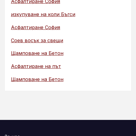
Асфалтиране София
изкупуване на коли Бъгси
Асфалтиране София
Соев восък за свещи
Щамповане на Бетон
Асфалтиране на път
Щамповане на Бетон