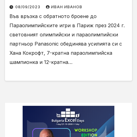
08/09/2023
ИВАН ИВАНОВ
Във връзка с обратното броене до
Параолимпийските игри в Париж през 2024 г.
световният олимпийски и параолимпийски
партньор Panasonic обединява усилията си с
Хана Кокрофт, 7-кратна параолимпийска
шампионка и 12-кратна…