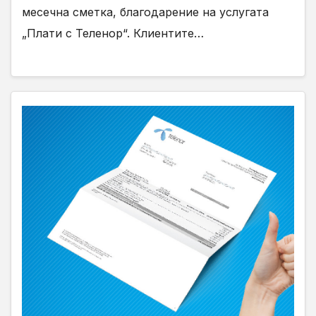
месечна сметка, благодарение на услугата
„Плати с Теленор“. Клиентите…