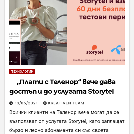
ТЕХНОЛОГИИ
„Плати с Теленор“ вече дава
достъп и до услугата Storytel
13/05/2021
KREATIVEN TEAM
Всички клиенти на Теленор вече могат да се
възползват от услугата Storytel, като заплащат
бързо и лесно абонамента си със своята