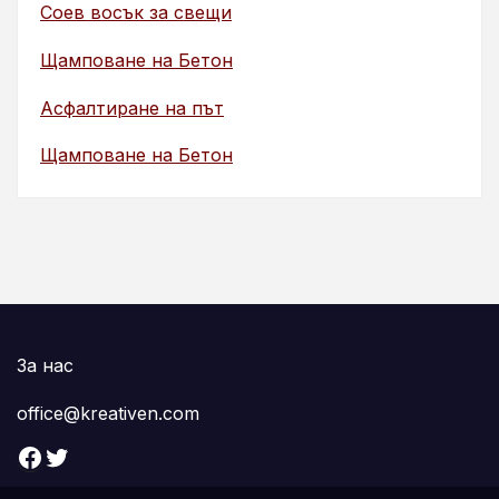
Соев восък за свещи
Щамповане на Бетон
Асфалтиране на път
Щамповане на Бетон
За нас
office@kreativen.com
Facebook
Twitter