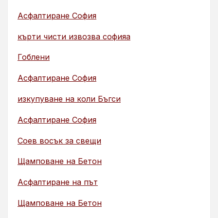
Асфалтиране София
кърти чисти извозва софияа
Гоблени
Асфалтиране София
изкупуване на коли Бъгси
Асфалтиране София
Соев восък за свещи
Щамповане на Бетон
Асфалтиране на път
Щамповане на Бетон