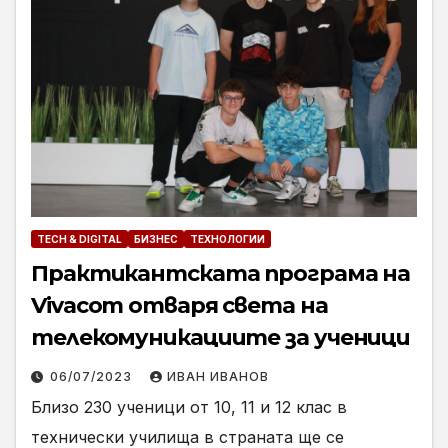
TECH & DIGITAL
БИЗНЕС
ТЕХНОЛОГИИ
Практикантската програма на
Vivacom отваря света на
телекомуникациите за ученици
06/07/2023
ИВАН ИВАНОВ
Близо 230 ученици от 10, 11 и 12 клас в
технически училища в страната ще се