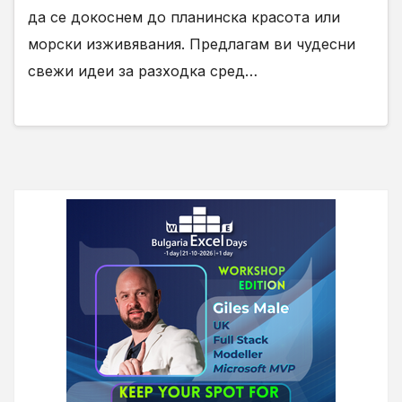
да се докоснем до планинска красота или
морски изживявания. Предлагам ви чудесни
свежи идеи за разходка сред…