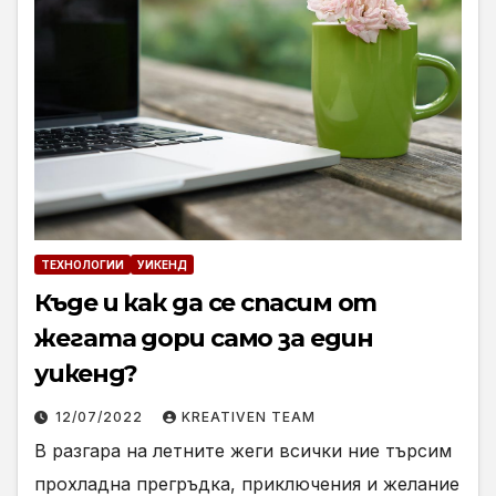
ТЕХНОЛОГИИ
УИКЕНД
Къде и как да се спасим от
жегата дори само за един
уикенд?
12/07/2022
KREATIVEN TEAM
В разгара на летните жеги всички ние търсим
прохладна прегръдка, приключения и желание