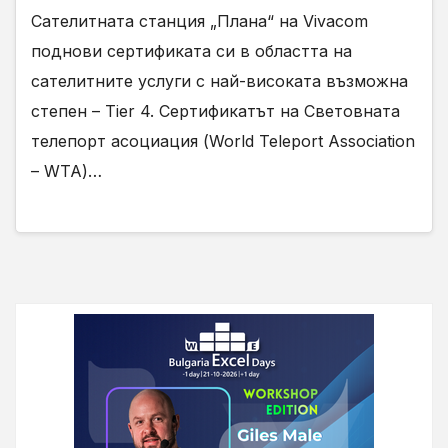
Сателитната станция „Плана“ на Vivacom
поднови сертификата си в областта на
сателитните услуги с най-високата възможна
степен – Tier 4. Сертификатът на Световната
телепорт асоциация (World Teleport Association
– WTA)…