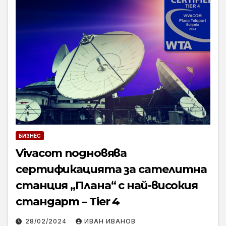
БИЗНЕС
Vivacom подновява
сертификацията за сателитна
станция „Плана“ с най-високия
стандарт – Tier 4
28/02/2024
ИВАН ИВАНОВ