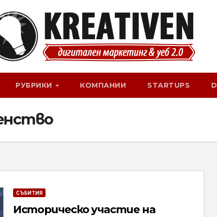
РУБРИКИ
КОМПАНИИ
STARTUPS
D
енство
СЪБИТИЯ
Историческо участие на