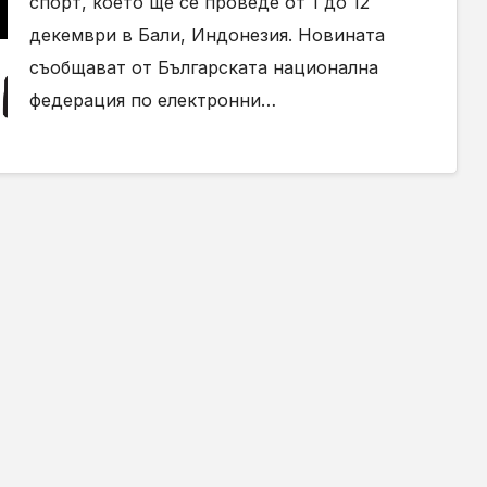
спорт, което ще се проведе от 1 до 12
декември в Бали, Индонезия. Новината
съобщават от Българската национална
федерация по електронни…