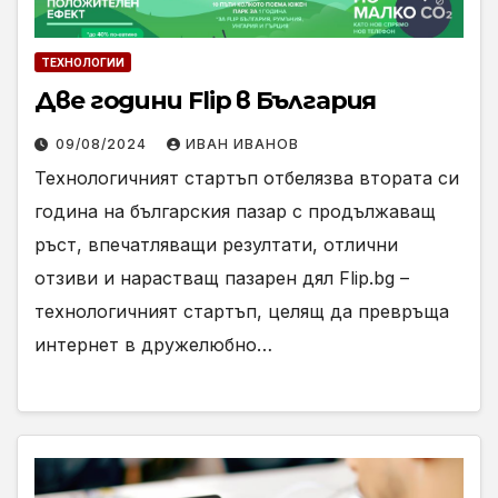
ТЕХНОЛОГИИ
Две години Flip в България
09/08/2024
ИВАН ИВАНОВ
Технологичният стартъп отбелязва втората си
година на българския пазар с продължаващ
ръст, впечатляващи резултати, отлични
отзиви и нарастващ пазарен дял Flip.bg –
технологичният стартъп, целящ да превръща
интернет в дружелюбно…