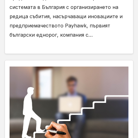
системата в България с организирането на
редица събития, насърчаващи иновациите и
предприемачеството Payhawk, първият
български еднорог, компания с…