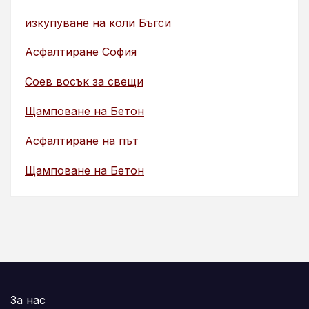
изкупуване на коли Бъгси
Асфалтиране София
Соев восък за свещи
Щамповане на Бетон
Асфалтиране на път
Щамповане на Бетон
За нас