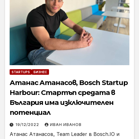
STARTUPS
БИЗНЕС
Атанас Атанасов, Bosch Startup
Harbour: Стартъп средата в
България има изключителен
потенциал
19/12/2022
ИВАН ИВАНОВ
Атанас Атанасов, Team Leader в Bosch.IO и