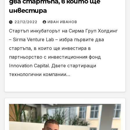
два стартъпа, в които ще
инвестира
22/12/2022
ИВАН ИВАНОВ
Стартъп инкубаторът на Сирма Груп Холдинг
– Sirma Venture Lab – избра първите два
стартъпа, в които ще инвестира в
партньорство с инвестиционния фонд
Innovation Capital. Двете стартиращи
технологични компании…