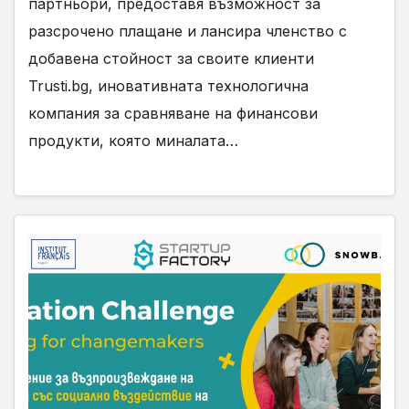
партньори, предоставя възможност за
разсрочено плащане и лансира членство с
добавена стойност за своите клиенти
Trusti.bg, иновативната технологична
компания за сравняване на финансови
продукти, която миналата…