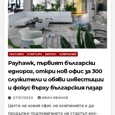
FEATURED
STARTUPS
БИЗНЕС
КОМПАНИИ
Payhawk, първият български
еднорог, откри нов офис за 300
служители и обяви инвестиции
и фокус върху българския пазар
27/01/2023
ИВАН ИВАНОВ
Целта на новия офис на компанията е да
продължи подпомагането на стартъп еко-