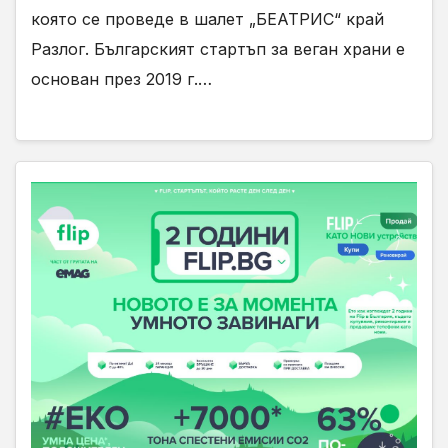
която се проведе в шалет „БЕАТРИС“ край
Разлог. Българският стартъп за веган храни е
основан през 2019 г.…