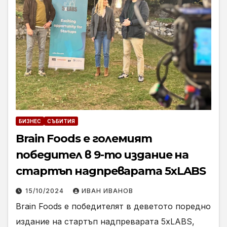
БИЗНЕС
СЪБИТИЯ
Brain Foods е големият
победител в 9-то издание на
стартъп надпреварата 5xLABS
15/10/2024
ИВАН ИВАНОВ
Brain Foods е победителят в деветото поредно
издание на стартъп надпреварата 5xLABS,