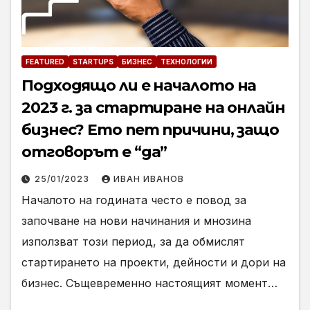
FEATURED
STARTUPS
БИЗНЕС
ТЕХНОЛОГИИ
Подходящо ли е началото на
2023 г. за стартиране на онлайн
бизнес? Ето пет причини, защо
отговорът е “да”
25/01/2023
ИВАН ИВАНОВ
Началото на годината често е повод за
започване на нови начинания и мнозина
използват този период, за да обмислят
стартирането на проекти, дейности и дори на
бизнес. Същевременно настоящият момент…