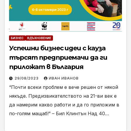
БИЗНЕС
ВДЪХНОВЕНИЕ
Успешни бизнес идеи с кауза
търсят предприемачи да ги
приложат в България
29/08/2023
ИВАН ИВАНОВ
“Почти всеки проблем е вече решен от някой
някъде. Предизвикателството на 21-ви век е
да намерим какво работи и да го приложим в
по-голям мащаб!” – Бил Клинтън Над 40…