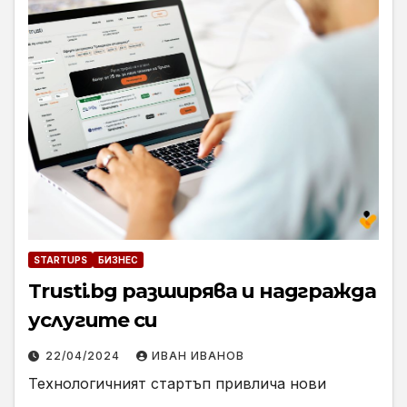
STARTUPS
БИЗНЕС
Trusti.bg разширява и надгражда
услугите си
22/04/2024
ИВАН ИВАНОВ
Технологичният стартъп привлича нови