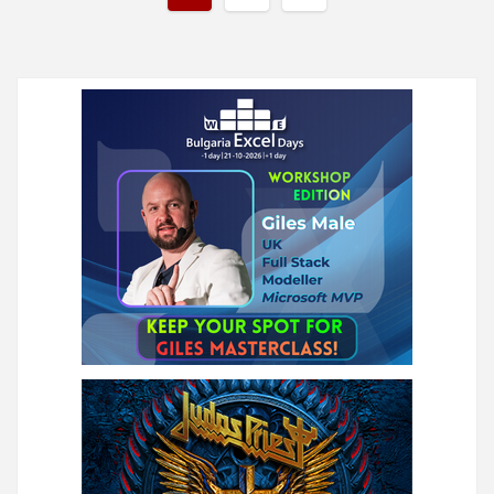
на
публикациите
на
страници