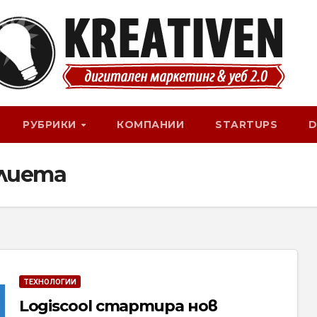
РУБРИКИ
КОМПАНИИ
STARTUPS
D
лиета
ТЕХНОЛОГИИ
Logiscool стартира нов