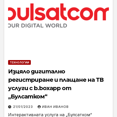
ТЕХНОЛОГИИ
Изцяло дигитално
регистриране и плащане на ТВ
услуги с b.boxapp от
„Булсатком“
21/01/2023
ИВАН ИВАНОВ
Интерактивната услуга на „Булсатком“