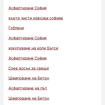
Асфалтиране София
кърти чисти извозва софияа
Гоблени
Асфалтиране София
изкупуване на коли Бъгси
Асфалтиране София
Соев восък за свещи
Щамповане на Бетон
Асфалтиране на път
Щамповане на Бетон