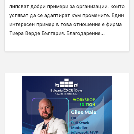
липсват добри примери за организации, които
успяват да се адаптират към промените. Един
интересен пример в това отношение е фирма
Тиера Верде България. Благодарение…