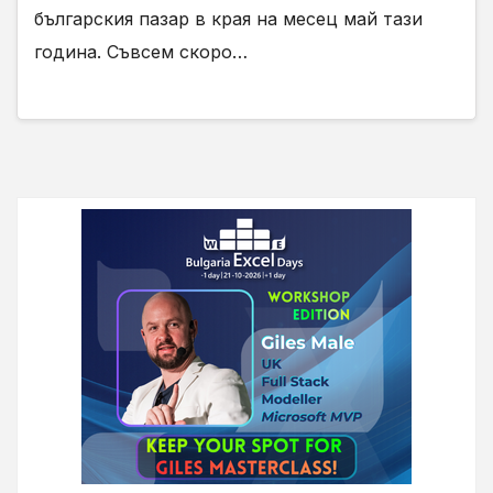
българския пазар в края на месец май тази
година. Съвсем скоро…