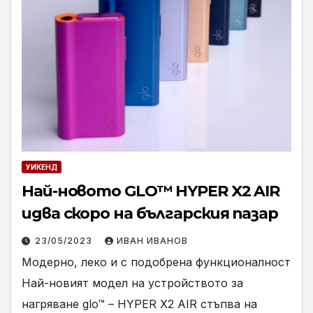
УИКЕНД
Най-новото GLO™ HYPER X2 AIR
идва скоро на българския пазар
23/05/2023
ИВАН ИВАНОВ
Модерно, леко и с подобрена функционалност
Най-новият модел на устройството за
нагряване glo™ – HYPER X2 AIR стъпва на