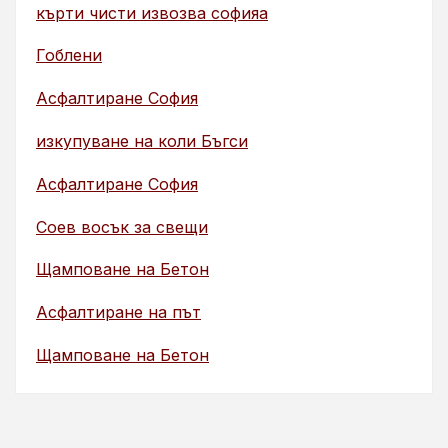
кърти чисти извозва софияа
Гоблени
Асфалтиране София
изкупуване на коли Бъгси
Асфалтиране София
Соев восък за свещи
Щамповане на Бетон
Асфалтиране на път
Щамповане на Бетон