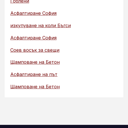
Гоблени
Асфалтиране София
изкупуване на коли Бъгси
Асфалтиране София
Соев восък за свещи
Щамповане на Бетон
Асфалтиране на път
Щамповане на Бетон