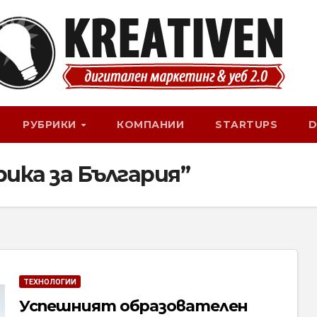
РУБРИКИ
КОМПАНИИ
STARTUPS
D
ика за България”
ТЕХНОЛОГИИ
Успешният образователен