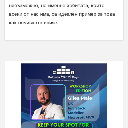
невъзможно, но именно хобитата, които
всеки от нас има, са идеален пример за това
как почивката влияе…