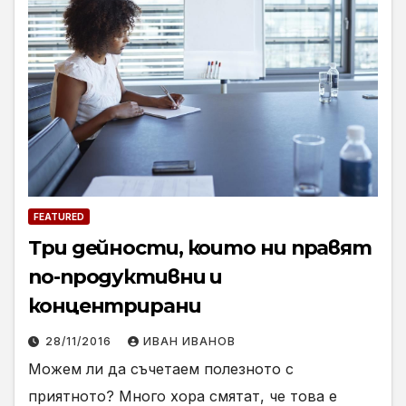
FEATURED
Три дейности, които ни правят
по-продуктивни и
концентрирани
28/11/2016
ИВАН ИВАНОВ
Можем ли да съчетаем полезното с
приятното? Много хора смятат, че това е