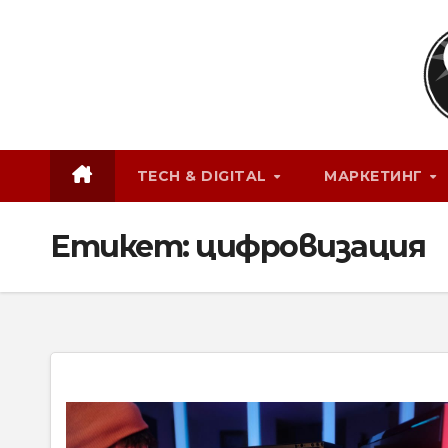
Skip
to
content
TECH & DIGITAL
МАРКЕТИНГ
Етикет:
цифровизация