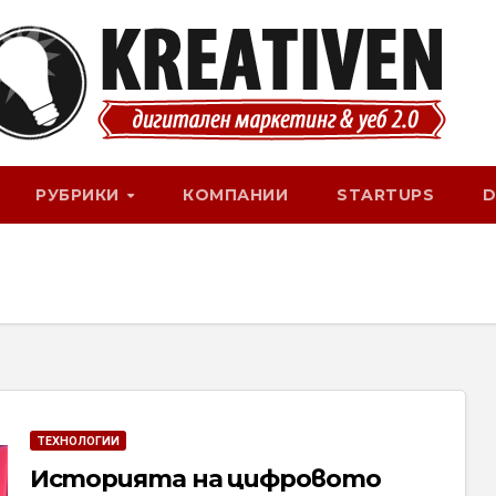
РУБРИКИ
КОМПАНИИ
STARTUPS
D
ТЕХНОЛОГИИ
Историята на цифровото