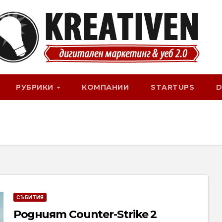
РУБРИКИ
КОМПАНИИ
STARTUPS
D
СЪБИТИЯ
Родният Counter-Strike 2