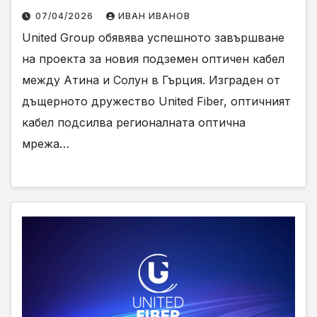
07/04/2026
ИВАН ИВАНОВ
United Group обявява успешното завършване
на проекта за новия подземен оптичен кабел
между Атина и Солун в Гърция. Изграден от
дъщерното дружество United Fiber, оптичният
кабел подсилва регионалната оптична
мрежа…