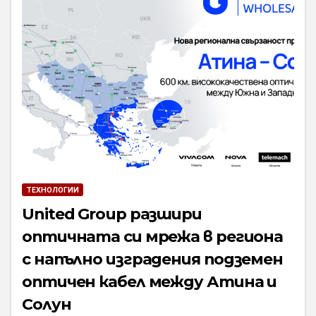
ТЕХНОЛОГИИ
United Group разшири
оптичната си мрежа в региона
с напълно изградения подземен
оптичен кабел между Атина и
Солун