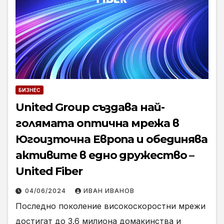
БИЗНЕС
United Group създава най-
голямата оптична мрежа в
Югоизточна Европа и обединява
активите в едно дружество –
United Fiber
04/06/2024
ИВАН ИВАНОВ
Последно поколение високоскоростни мрежи
достигат до 3.6 милиона домакинства и