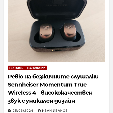
FEATURED
ТЕХНОЛОГИИ
Ревю на безжичните слушалки
Ѕеnnhеіѕеr Momentum True
Wireless 4 – висококачествен
звук с уникален дизайн
25/06/2024
ИВАН ИВАНОВ