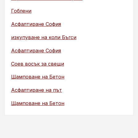
Гоблени
Асфалтиране София
изкупуване на коли Бъгси
Асфалтиране София
Соев восък за свещи
Щамповане на Бетон
Асфалтиране на път
Щамповане на Бетон