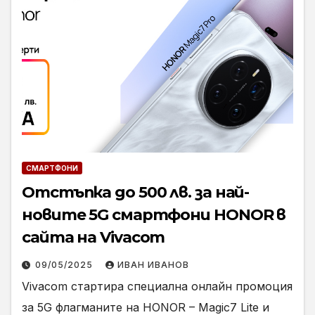
СМАРТФОНИ
Отстъпка до 500 лв. за най-
новите 5G смартфони HONOR в
сайта на Vivacom
09/05/2025
ИВАН ИВАНОВ
Vivacom стартира специална онлайн промоция
за 5G флагманите на HONOR – Magic7 Lite и