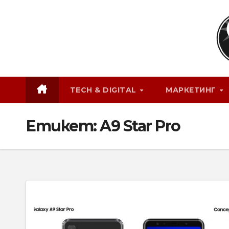
Skip
to
content
TECH & DIGITAL
МАРКЕТИНГ
Етикет:
A9 Star Pro