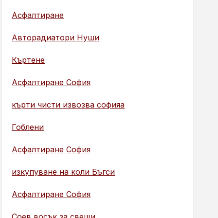
Асфалтиране
Авторадиатори Нуши
Къртене
Асфалтиране София
кърти чисти извозва софияа
Гоблени
Асфалтиране София
изкупуване на коли Бъгси
Асфалтиране София
Соев восък за свещи