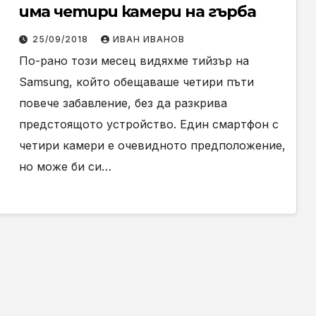
има четири камери на гърба
25/09/2018
ИВАН ИВАНОВ
По-рано този месец видяхме тийзър на
Samsung, който обещаваше четири пъти
повече забавление, без да разкрива
предстоящото устройство. Един смартфон с
четири камери е очевидното предположение,
но може би си…