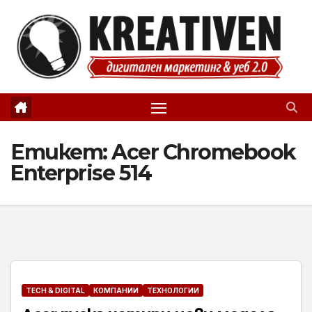
Skip
to
content
Етикет:
Acer Chromebook
Enterprise 514
TECH & DIGITAL
КОМПАНИИ
ТЕХНОЛОГИИ