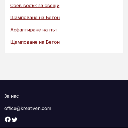
Соев восък за свещи
Щамповане на Бетон
Асфалтиране на път
Щамповане на Бетон
За нас
office@kreativen.com
Facebook
Twitter