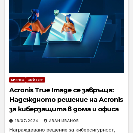
БИЗНЕС
СОФТУЕР
Acronis True Image се завръща:
Надеждното решение на Acronis
за киберзащита в дома и офиса
18/07/2024
ИВАН ИВАНОВ
Награждавано решение за киберсигурност,