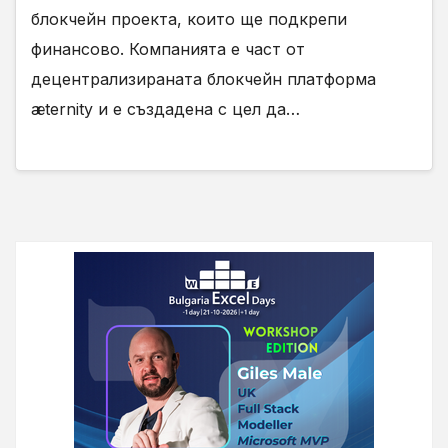
блокчейн проекта, които ще подкрепи
финансово. Компанията е част от
децентрализираната блокчейн платформа
æternity и е създадена с цел да…