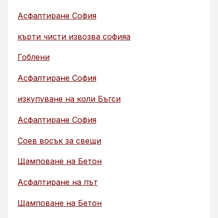
Асфалтиране София
кърти чисти извозва софияа
Гоблени
Асфалтиране София
изкупуване на коли Бъгси
Асфалтиране София
Соев восък за свещи
Щамповане на Бетон
Асфалтиране на път
Щамповане на Бетон