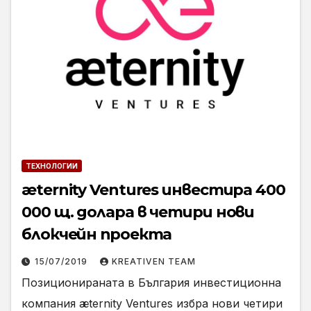
ТЕХНОЛОГИИ
æternity Ventures инвестира 400
000 щ. долара в четири нови
блокчейн проекта
15/07/2019
KREATIVEN TEAM
Позиционираната в България инвестиционна
компания æternity Ventures избра нови четири