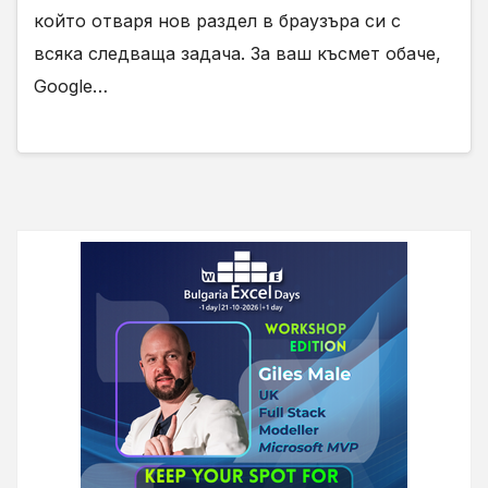
който отваря нов раздел в браузъра си с
всяка следваща задача. За ваш късмет обаче,
Google…