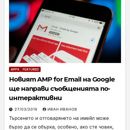
APPS
FEATURED
Новият AMP for Email на Google
ще направи съобщенията по-
интерактивни
27/03/2019
ИВАН ИВАНОВ
Търсенето и отговарянето на имейл може
бързо да се обърка, особено, ако сте човек,