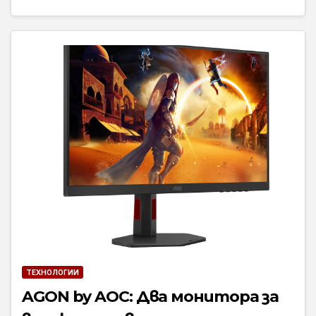
ТЕХНОЛОГИИ
AGON by AOC: Два монитора за