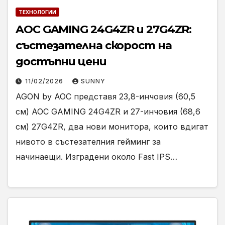
ТЕХНОЛОГИИ
AOC GAMING 24G4ZR и 27G4ZR:
състезателна скорост на
достъпни цени
11/02/2026
SUNNY
AGON by AOC представя 23,8-инчовия (60,5
см) AOC GAMING 24G4ZR и 27-инчовия (68,6
см) 27G4ZR, два нови монитора, които вдигат
нивото в състезателния гейминг за
начинаещи. Изградени около Fast IPS…