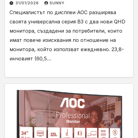
31/01/2026
SUNNY
Специалистът по дисплеи AOC разширява
своята универсална серия B3 с два нови QHD
монитора, създадени за потребители, които
имат повече изисквания по отношение на
монитора, който използват ежедневно. 23,8-
инчовият (60,5…