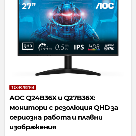
ТЕХНОЛОГИИ
AOC Q24B36X и Q27B36X:
монитори с резолюция QHD за
сериозна работа и плавни
изображения