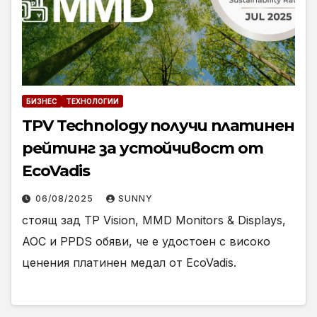
БИЗНЕС
ТЕХНОЛОГИИ
TPV Technology получи платинен
рейтинг за устойчивост от
EcoVadis
06/08/2025
SUNNY
стоящ зад TP Vision, MMD Monitors & Displays,
AOC и PPDS обяви, че е удостоен с високо
ценения платинен медал от EcoVadis.