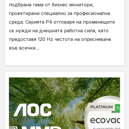
подбрана гама от бизнес монитори,
проектирани специално за професионална
среда. Серията P4 отговаря на променящите
се нужди на днешната работна сила, като
предоставя 120 Hz честота на опресняване
във всички…