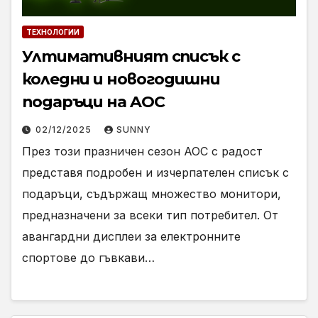
ТЕХНОЛОГИИ
Ултимативният списък с
коледни и новогодишни
подаръци на AOC
02/12/2025
SUNNY
През този празничен сезон AOC с радост
представя подробен и изчерпателен списък с
подаръци, съдържащ множество монитори,
предназначени за всеки тип потребител. От
авангардни дисплеи за електронните
спортове до гъвкави…