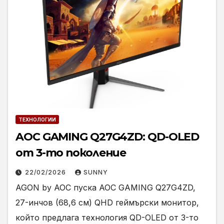
ТЕХНОЛОГИИ
AOC GAMING Q27G4ZD: QD-OLED
от 3-то поколение
22/02/2026
SUNNY
AGON by AOC пуска AOC GAMING Q27G4ZD,
27-инчов (68,6 см) QHD геймърски монитор,
който предлага технология QD-OLED от 3-то