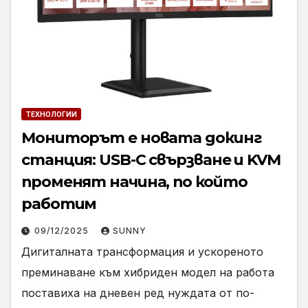
ТЕХНОЛОГИИ
Мониторът е новата докинг
станция: USB-C свързване и KVM
променят начина, по който
работим
09/12/2025
SUNNY
Дигиталната трансформация и ускореното
преминаване към хибриден модел на работа
поставиха на дневен ред нуждата от по-