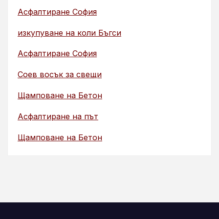
Асфалтиране София
изкупуване на коли Бъгси
Асфалтиране София
Соев восък за свещи
Щамповане на Бетон
Асфалтиране на път
Щамповане на Бетон