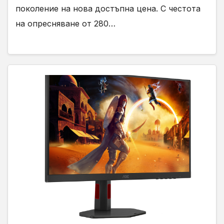
поколение на нова достъпна цена. С честота
на опресняване от 280…