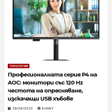
ТЕХНОЛОГИИ
Професионалната серия P4 на
AOC: монитори със 120 Hz
честота на опресняване,
изскачащи USB хъбове
28/08/2025
SUNNY