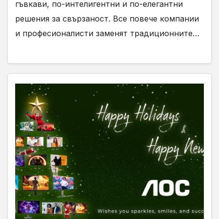
гъвкави, по-интелигентни и по-елегантни
решения за свързаност. Все повече компании
и професионалисти заменят традиционните…