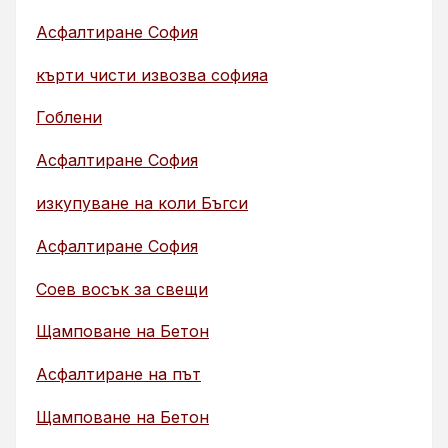
Асфалтиране София
кърти чисти извозва софияа
Гоблени
Асфалтиране София
изкупуване на коли Бъгси
Асфалтиране София
Соев восък за свещи
Щамповане на Бетон
Асфалтиране на път
Щамповане на Бетон