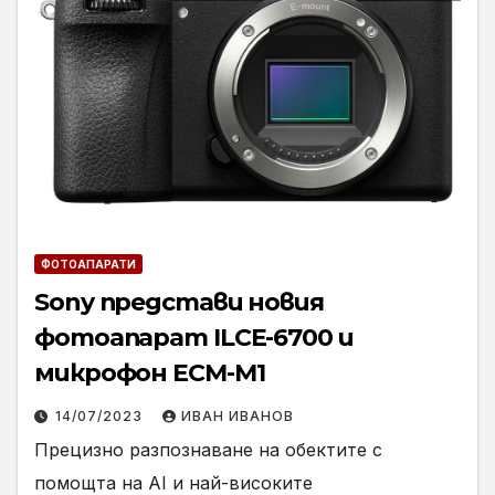
ФОТОАПАРАТИ
Sony представи новия
фотоапарат ILCE-6700 и
микрофон ECM-M1
14/07/2023
ИВАН ИВАНОВ
Прецизно разпознаване на обектите с
помощта на AI и най-високите