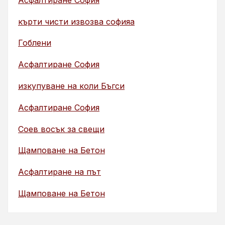
кърти чисти извозва софияа
Гоблени
Асфалтиране София
изкупуване на коли Бъгси
Асфалтиране София
Соев восък за свещи
Щамповане на Бетон
Асфалтиране на път
Щамповане на Бетон