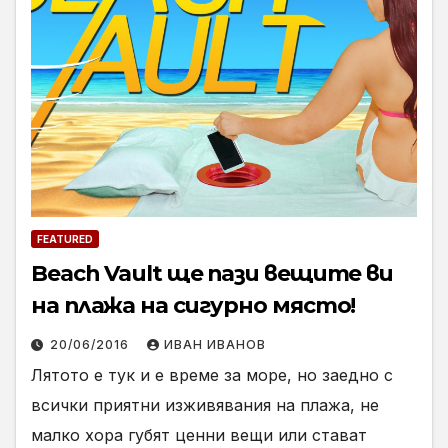
FEATURED
Beach Vault ще пази вещите ви
на плажа на сигурно място!
20/06/2016
ИВАН ИВАНОВ
Лятото е тук и е време за море, но заедно с
всички приятни изживявания на плажа, не
малко хора губят ценни вещи или стават