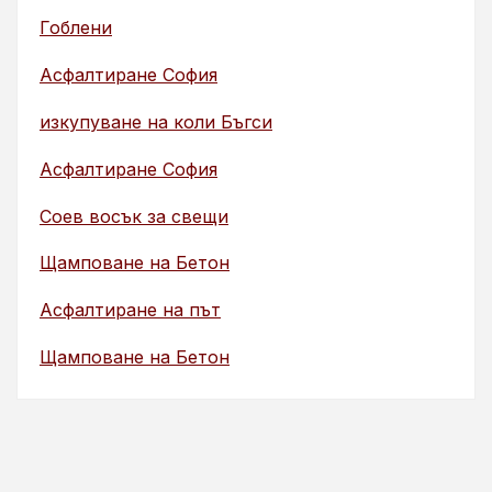
Гоблени
Асфалтиране София
изкупуване на коли Бъгси
Асфалтиране София
Соев восък за свещи
Щамповане на Бетон
Асфалтиране на път
Щамповане на Бетон